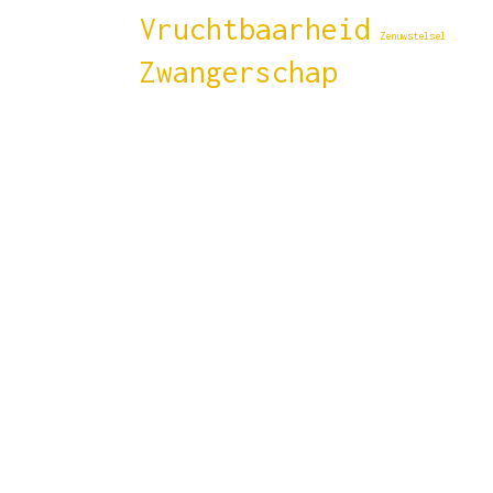
Vruchtbaarheid
Zenuwstelsel
Zwangerschap