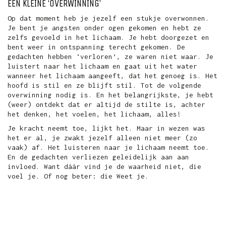
EEN KLEINE ‘OVERWINNING’
Op dat moment heb je jezelf een stukje overwonnen.
Je bent je angsten onder ogen gekomen en hebt ze
zelfs gevoeld in het lichaam. Je hebt doorgezet en
bent weer in ontspanning terecht gekomen. De
gedachten hebben ‘verloren’, ze waren niet waar. Je
luistert naar het lichaam en gaat uit het water
wanneer het lichaam aangeeft, dat het genoeg is. Het
hoofd is stil en ze blijft stil. Tot de volgende
overwinning nodig is. En het belangrijkste, je hebt
(weer) ontdekt dat er altijd de stilte is, achter
het denken, het voelen, het lichaam, alles!
Je kracht neemt toe, lijkt het. Maar in wezen was
het er al, je zwakt jezelf alleen niet meer (zo
vaak) af. Het luisteren naar je lichaam neemt toe.
En de gedachten verliezen geleidelijk aan aan
invloed. Want dáár vind je de waarheid niet, die
voel je. Of nog beter: die Weet je.