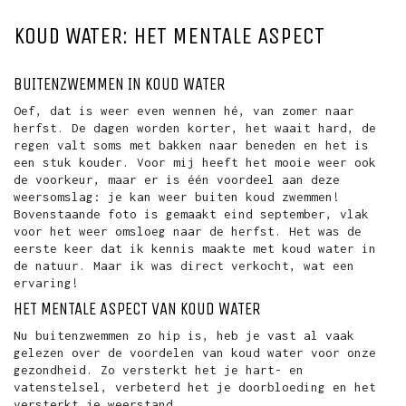
KOUD WATER: HET MENTALE ASPECT
BUITENZWEMMEN IN KOUD WATER
Oef, dat is weer even wennen hé, van zomer naar
herfst. De dagen worden korter, het waait hard, de
regen valt soms met bakken naar beneden en het is
een stuk kouder. Voor mij heeft het mooie weer ook
de voorkeur, maar er is één voordeel aan deze
weersomslag: je kan weer buiten koud zwemmen!
Bovenstaande foto is gemaakt eind september, vlak
voor het weer omsloeg naar de herfst. Het was de
eerste keer dat ik kennis maakte met koud water in
de natuur. Maar ik was direct verkocht, wat een
ervaring!
HET MENTALE ASPECT VAN KOUD WATER
Nu buitenzwemmen zo hip is, heb je vast al vaak
gelezen over de voordelen van koud water voor onze
gezondheid. Zo versterkt het je hart- en
vatenstelsel, verbeterd het je doorbloeding en het
versterkt je weerstand.