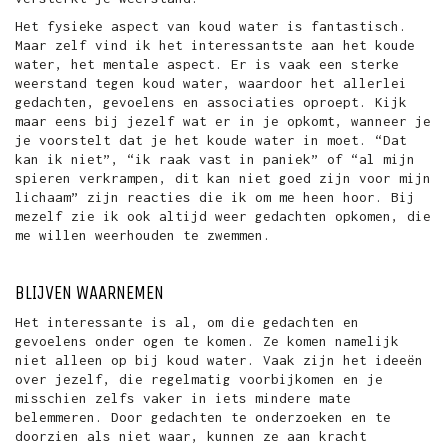
Het fysieke aspect van koud water is fantastisch.
Maar zelf vind ik het interessantste aan het koude
water, het mentale aspect. Er is vaak een sterke
weerstand tegen koud water, waardoor het allerlei
gedachten, gevoelens en associaties oproept. Kijk
maar eens bij jezelf wat er in je opkomt, wanneer je
je voorstelt dat je het koude water in moet. “Dat
kan ik niet”, “ik raak vast in paniek” of “al mijn
spieren verkrampen, dit kan niet goed zijn voor mijn
lichaam” zijn reacties die ik om me heen hoor. Bij
mezelf zie ik ook altijd weer gedachten opkomen, die
me willen weerhouden te zwemmen.
BLIJVEN WAARNEMEN
Het interessante is al, om die gedachten en
gevoelens onder ogen te komen. Ze komen namelijk
niet alleen op bij koud water. Vaak zijn het ideeën
over jezelf, die regelmatig voorbijkomen en je
misschien zelfs vaker in iets mindere mate
belemmeren. Door gedachten te onderzoeken en te
doorzien als niet waar, kunnen ze aan kracht