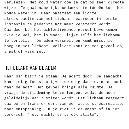
verliezen. Met koud water doe je dat op zeer directe
wijze. Je gaat namelijk, ondanks die ideeën toch het
koude water in. Daar ontstaat een lichte
stressreactie van het lichaam, waardoor in eerste
instantie de gedachte nog meer versterkt wordt.
Daardoor kan het achterliggende gevoel bovenkomen.
“Zie je wel, het is waar”, lijkt zelfs het lichaam
te vertellen. De adem versnelt en komt misschien
hoog in het lichaam. Wellicht komt er een gevoel op,
angst of verdriet.
HET BELANG VAN DE ADEM
Maar dan blijf je staan. Je ademt door. De aandacht
kan niet gefocust blijven op de gedachte, maar moet
naar de adem. Het gevoel krijgt alle ruimte. Je
vraagt de uitademing te verlengen, zodat de adem
geleidelijk aan rustiger wordt. Het lichaam reageert
daarop en transformeert van een acute stressreactie,
naar ontspanning. En je ziet in de angst of in het
verdriet: “hey, wacht, er is óók stilte”.