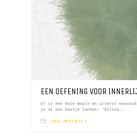
EEN OEFENING VOOR INNERLI
Er is een hele mooie en uiterst eenvoud
je al een beetje lachen: ‘Alline,…
Yoga
,
Meditatie's